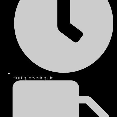
Hurtig lerveringstid