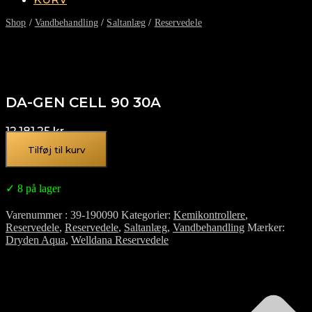
Shop
/
Vandbehandling
/
Saltanlæg
/
Reservedele
DA-GEN CELL 90 30A
12.181,25
kr.
Tilføj til kurv
✓ 8 på lager
Varenummer
39-190090
Kategorier
Kemikontrollere
,
Reservedele
,
Reservedele
,
Saltanlæg
,
Vandbehandling
Mærker
Dryden Aqua
,
Welldana Reservedele