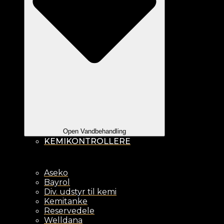
Open Vandbehandling
KEMIKONTROLLERE
Aseko
Bayrol
Div. udstyr til kemi
Kemitanke
Reservedele
Welldana