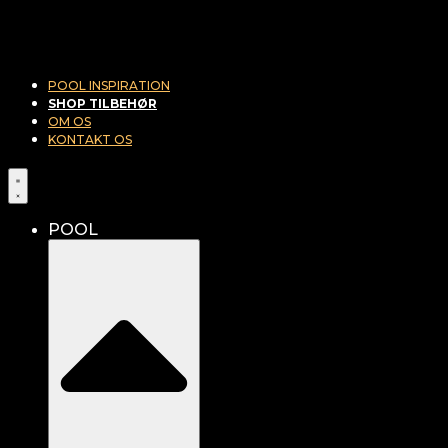
POOL INSPIRATION
SHOP TILBEHØR
OM OS
KONTAKT OS
POOL