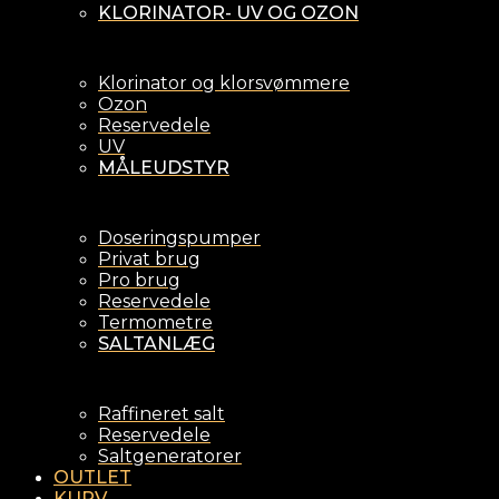
KLORINATOR- UV OG OZON
Klorinator og klorsvømmere
Ozon
Reservedele
UV
MÅLEUDSTYR
Doseringspumper
Privat brug
Pro brug
Reservedele
Termometre
SALTANLÆG
Raffineret salt
Reservedele
Saltgeneratorer
OUTLET
KURV