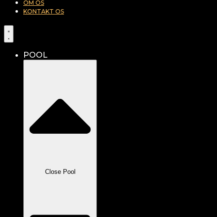
OM OS
KONTAKT OS
POOL
Close Pool