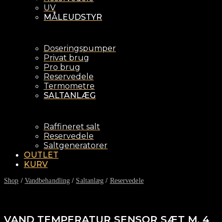
UV
MÅLEUDSTYR
Doseringspumper
Privat brug
Pro brug
Reservedele
Termometre
SALTANLÆG
Raffineret salt
Reservedele
Saltgeneratorer
OUTLET
KURV
Shop
/
Vandbehandling
/
Saltanlæg
/
Reservedele
VAND TEMPERATUR SENSOR SÆT M. 4