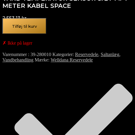
METER KABEL SPACE
2.553,13
kr.
Tilføj til kurv
✗ Ikke på lager
Varenummer
39-280010
Kategorier
Reservedele
,
Saltanlæg
,
Vandbehandling
Mærke
Welldana Reservedele