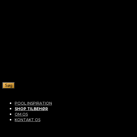
Søg
POOL INSPIRATION
SHOP TILBEHØR
OM OS
KONTAKT OS