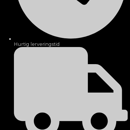
Hurtig lerveringstid