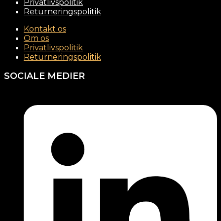
Privatlivspolitik
Returneringspolitik
Kontakt os
Om os
Privatlivspolitik
Returneringspolitik
SOCIALE MEDIER