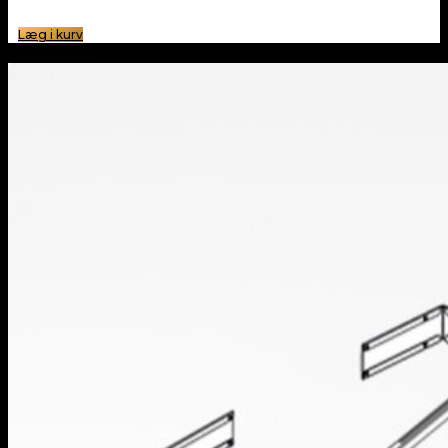
Læg i kurv