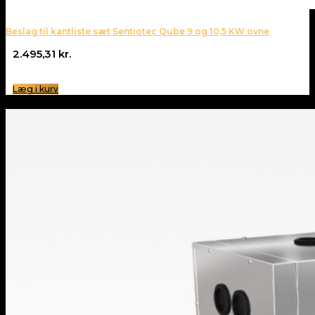
Beslag til kantliste sæt Sentiotec Qube 9 og 10,5 KW ovne
2.495,31
kr.
Læg i kurv