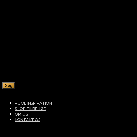
Søg
POOL INSPIRATION
SHOP TILBEHØR
OM OS
KONTAKT OS