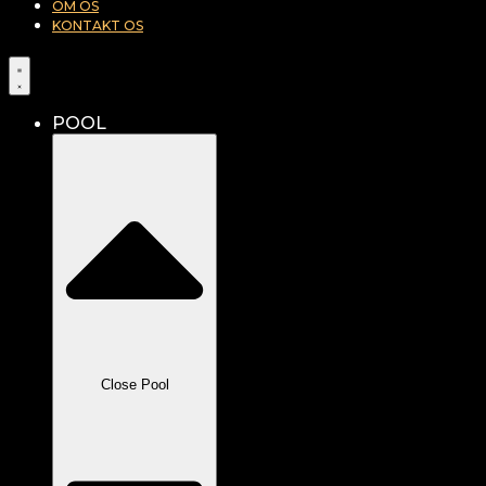
OM OS
KONTAKT OS
POOL
Close Pool