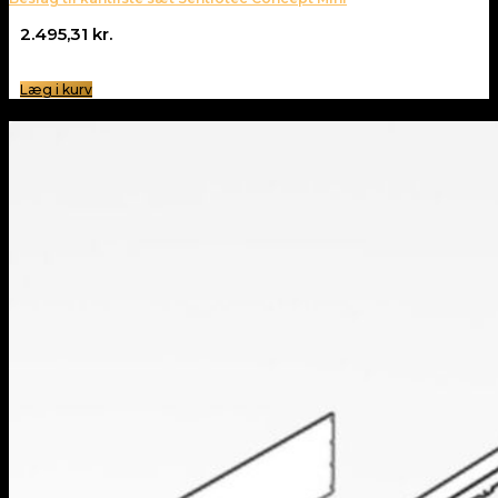
2.495,31
kr.
Læg i kurv