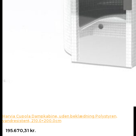
Harvia Cupola Dampkabine, uden beklædning Polystyren,
vandresistent, 210.0×200.0cm
195.670,31
kr.