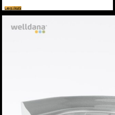
Læg i kurv