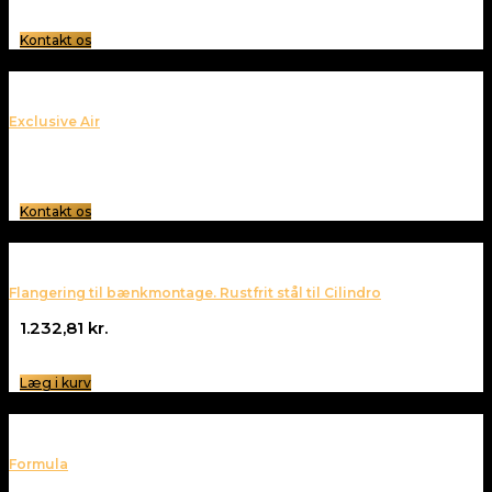
Kontakt os
Exclusive Air
Kontakt os
Flangering til bænkmontage. Rustfrit stål til Cilindro
1.232,81
kr.
Læg i kurv
Formula