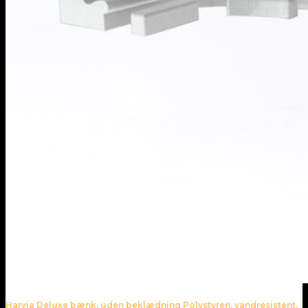
Harvia Deluxe bænk, uden beklædning Polystyren, vandresistent,