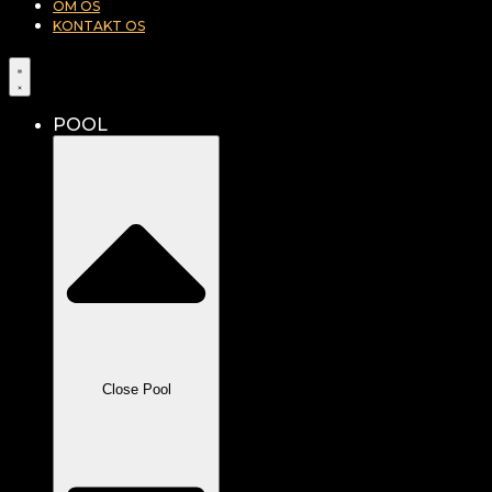
OM OS
KONTAKT OS
POOL
Close Pool