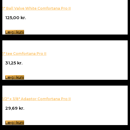
1″ Ball Valve White Comfortana Pro II
125,00
kr.
Læg i kurv
1″ tee Comfortana Pro II
31,25
kr.
Læg i kurv
1/2″ x 3/8″ Adaptor Comfortana Pro II
29,69
kr.
Læg i kurv