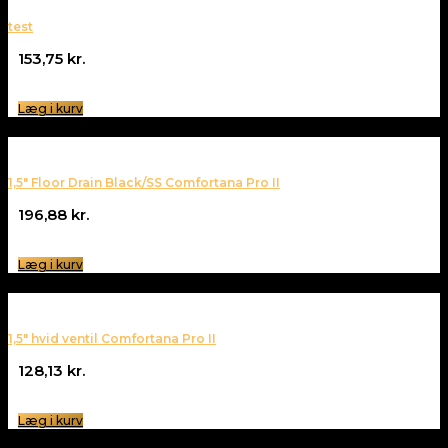
test
153,75
kr.
Læg i kurv
1,5″ Floor Drain Black/SS Comfortana Pro II
196,88
kr.
Læg i kurv
1,5″ hvid ventil Comfortana Pro II
128,13
kr.
Læg i kurv