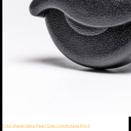
1″ Air check Valve Pearl Grey Comfortana Pro II