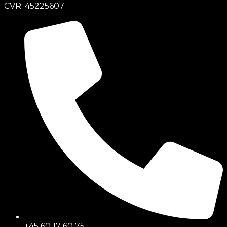
CVR: 45225607
+45 60 17 60 75