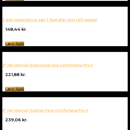
3 delt installations sæt f. flad eller mini LED lamper
148,44
kr.
Læg i kurv
3″ Jet internal-Directional Sca Comfortana Pro II
221,88
kr.
Læg i kurv
3″ Jet internal-Scallop Face Comfortana Pro II
239,06
kr.