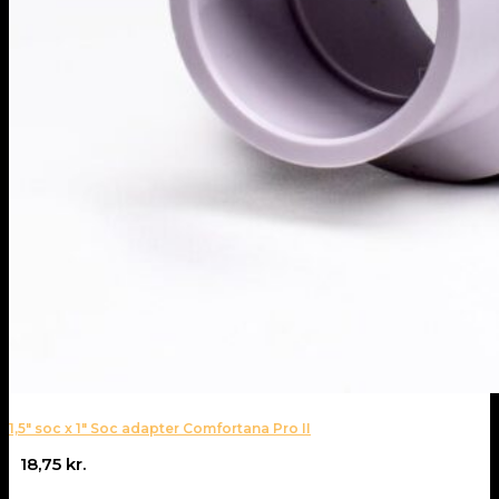
1,5″ soc x 1″ Soc adapter Comfortana Pro II
18,75
kr.