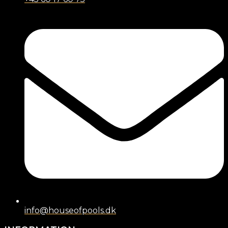
info@houseofpools.dk