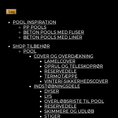
Søg
POOL INSPIRATION
PP POOLS
BETON POOLS MED FLISER
BETON POOLS MED LINER
SHOP TILBEHØR
POOL
COVER OG OVERDÆKNING
LAMELCOVER
OPRUL OG TELESKOPRØR
RESERVEDELE
TERMOTÆPPE
VINTER/-SIKKERHEDSCOVER
INDSTØBNINGSDELE
DYSER
LYS
OVERLØBSRISTE TIL POOL
RESERVEDELE
SKIMMERE OG UDLØB
STIGER