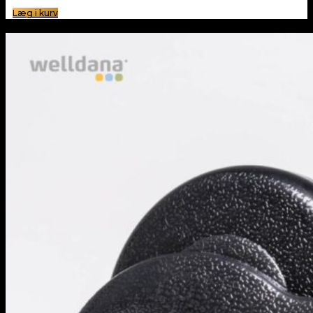
Læg i kurv