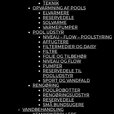
TEKNIK
OPVARMNING AF POOLS
ELVARMERE
RESERVEDELE
SOLVARME
VARMEPUMPER
POOL UDSTYR
NIVEAU – FLOW – POOLSTYRING
AFFUGTERE
FILTERMEDIER OG DAISY
FILTRE
FOLIE OG TILBEHØR
NIVEAU OG FLOW
PUMPER
RESERVEDELE TIL
POOLUDSTYR
SPORT OG VANDFALD
RENGØRING
POOLROBOTTER
RENGØRINGSUDSTYR
RESERVEDELE
SMÅ BUNDSUGERE
VANDBEHANDLING