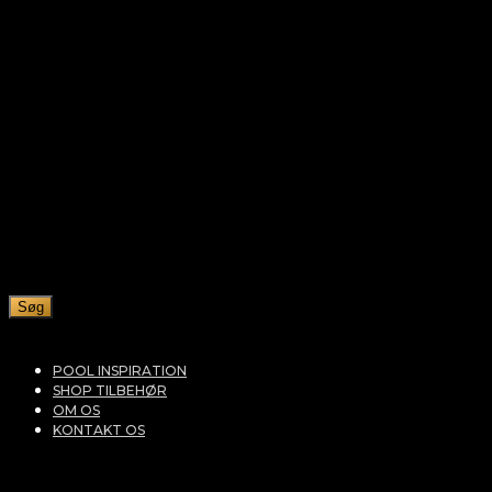
Søg
POOL INSPIRATION
SHOP TILBEHØR
OM OS
KONTAKT OS