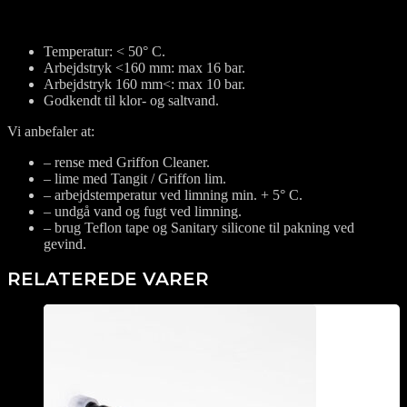
Temperatur: < 50° C.
Arbejdstryk <160 mm: max 16 bar.
Arbejdstryk 160 mm<: max 10 bar.
Godkendt til klor- og saltvand.
Vi anbefaler at:
– rense med Griffon Cleaner.
– lime med Tangit / Griffon lim.
– arbejdstemperatur ved limning min. + 5° C.
– undgå vand og fugt ved limning.
– brug Teflon tape og Sanitary silicone til pakning ved
gevind.
RELATEREDE VARER