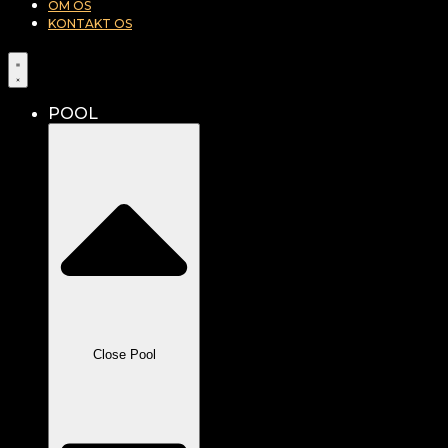
OM OS
KONTAKT OS
POOL
Close Pool