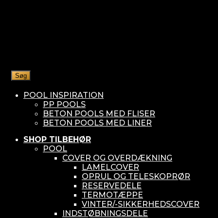
Søg
POOL INSPIRATION
PP POOLS
BETON POOLS MED FLISER
BETON POOLS MED LINER
SHOP TILBEHØR
POOL
COVER OG OVERDÆKNING
LAMELCOVER
OPRUL OG TELESKOPRØR
RESERVEDELE
TERMOTÆPPE
VINTER/-SIKKERHEDSCOVER
INDSTØBNINGSDELE