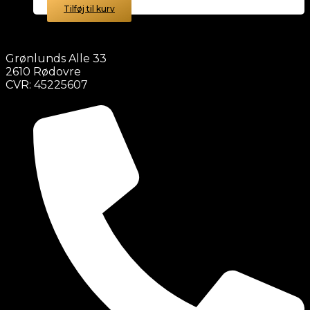
Tilføj til kurv
Grønlunds Alle 33
2610 Rødovre
CVR: 45225607