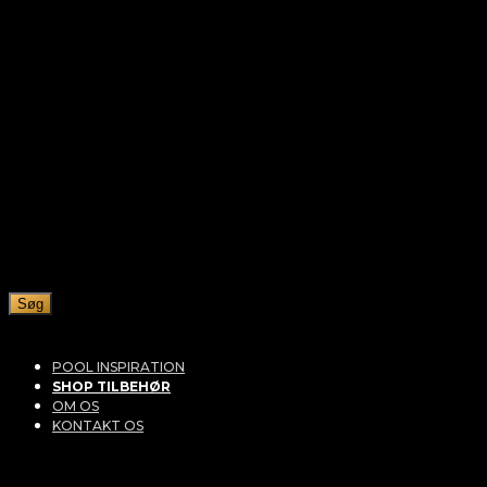
Søg
POOL INSPIRATION
SHOP TILBEHØR
OM OS
KONTAKT OS