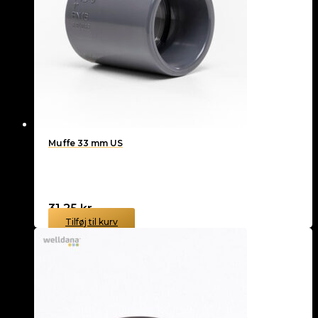
Muffe 33 mm US
31,25
kr.
Tilføj til kurv