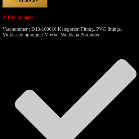
Tilføj til kurv
✗ Ikke på lager
Varenummer
D13-100016
Kategorier
Fitting
,
PVC fittings
,
Vinkler og bøjninger
Mærke
Welldana Produkter