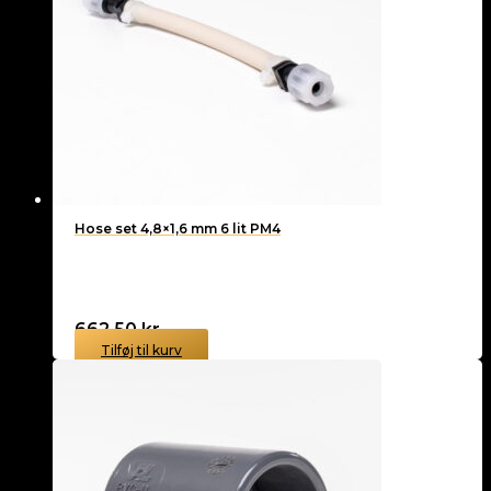
Hose set 4,8×1,6 mm 6 lit PM4
662,50
kr.
Tilføj til kurv