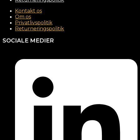
Kontakt os
Om os
Privatlivspolitik
Returneringspolitik
SOCIALE MEDIER