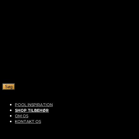
Søg
POOL INSPIRATION
SHOP TILBEHØR
OM OS
KONTAKT OS