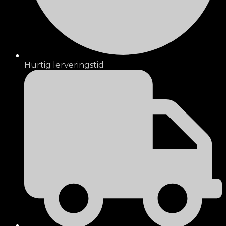
Hurtig lerveringstid