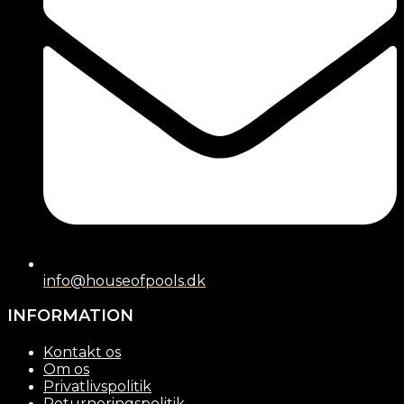
info@houseofpools.dk
INFORMATION
Kontakt os
Om os
Privatlivspolitik
Returneringspolitik