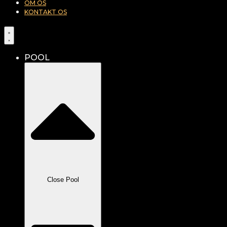
OM OS
KONTAKT OS
POOL
Close Pool