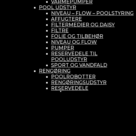
VARMEPUMPER
POOL UDSTYR
NIVEAU – FLOW – POOLSTYRING
AFFUGTERE
FILTERMEDIER OG DAISY
FILTRE
FOLIE OG TILBEHØR
NIVEAU OG FLOW
PUMPER
RESERVEDELE TIL
POOLUDSTYR
SPORT OG VANDFALD
RENGØRING
POOLROBOTTER
RENGØRINGSUDSTYR
RESERVEDELE
SMÅ BUNDSUGERE
VANDBEHANDLING
KEMIKONTROLLERE
ASEKO
BAYROL
DIV. UDSTYR TIL KEMI
KEMITANKE
RESERVEDELE