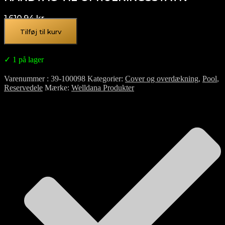
1.610,94
kr.
Tilføj til kurv
✓ 1 på lager
Varenummer
39-100098
Kategorier
Cover og overdækning
,
Pool
,
Reservedele
Mærke
Welldana Produkter