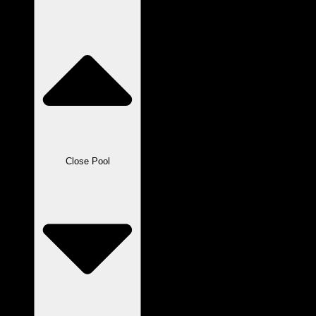
Close Pool