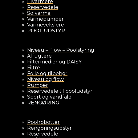
Elvarmere
Reservedele
Solvarme
Varmepumper
Varmevekslere
POOL UDSTYR
Niveau – Flow – Poolstyring
Affugtere
Filtermedier og DAISY
Filtre
Folie og tilbehør
Niveau og flow
Pumper
Reservedele til pooludstyr
Sport og vandfald
RENGØRING
Poolrobotter
Rengøringsudstyr
Reservedele