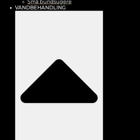
Små bundsugere
VANDBEHANDLING