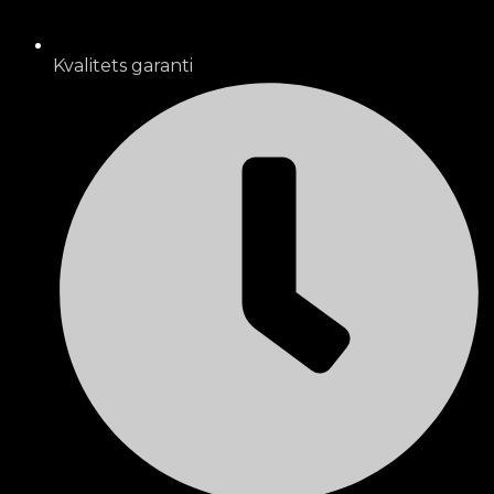
Kvalitets garanti