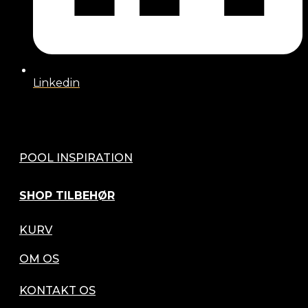
Linkedin
POOL INSPIRATION
SHOP TILBEHØR
KURV
OM OS
KONTAKT OS