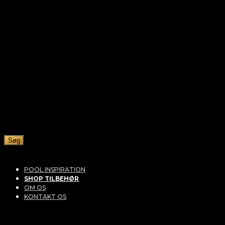
Søg
POOL INSPIRATION
SHOP TILBEHØR
OM OS
KONTAKT OS