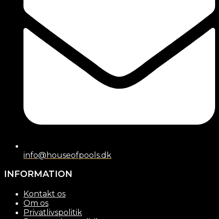
info@houseofpools.dk
INFORMATION
Kontakt os
Om os
Privatlivspolitik