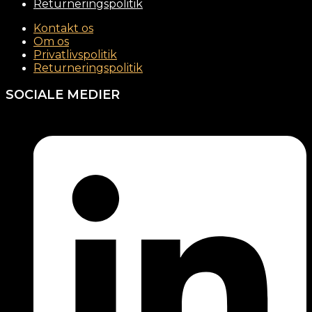
Returneringspolitik
Kontakt os
Om os
Privatlivspolitik
Returneringspolitik
SOCIALE MEDIER