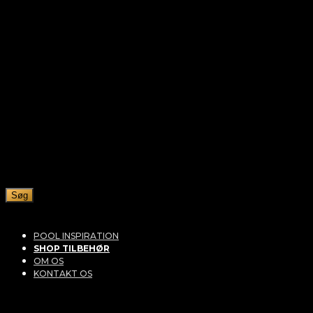
Søg
POOL INSPIRATION
SHOP TILBEHØR
OM OS
KONTAKT OS