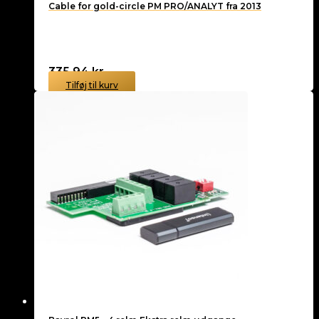
Cable for gold-circle PM PRO/ANALYT fra 2013
335,94
kr.
Tilføj til kurv