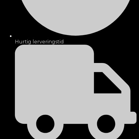
Hurtig lerveringstid