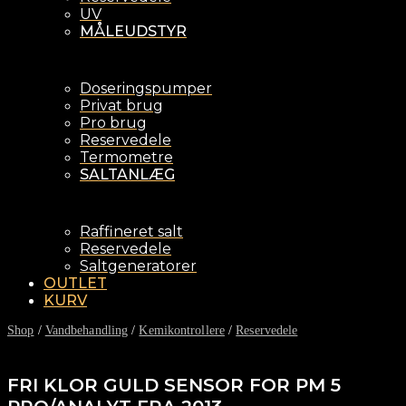
UV
MÅLEUDSTYR
Doseringspumper
Privat brug
Pro brug
Reservedele
Termometre
SALTANLÆG
Raffineret salt
Reservedele
Saltgeneratorer
OUTLET
KURV
Shop
/
Vandbehandling
/
Kemikontrollere
/
Reservedele
FRI KLOR GULD SENSOR FOR PM 5