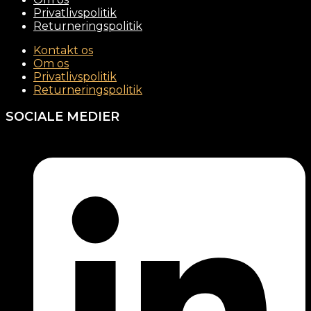
Privatlivspolitik
Returneringspolitik
Kontakt os
Om os
Privatlivspolitik
Returneringspolitik
SOCIALE MEDIER