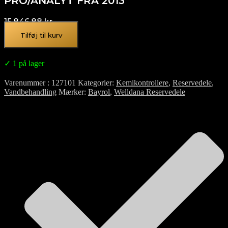
PRO/ANALYT FRA 2013
15.846,88
kr.
Tilføj til kurv
✓ 1 på lager
Varenummer
127101
Kategorier
Kemikontrollere
,
Reservedele
,
Vandbehandling
Mærker
Bayrol
,
Welldana Reservedele