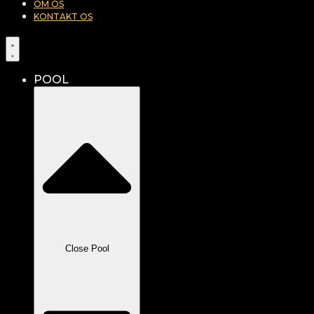
OM OS
KONTAKT OS
POOL
Close Pool