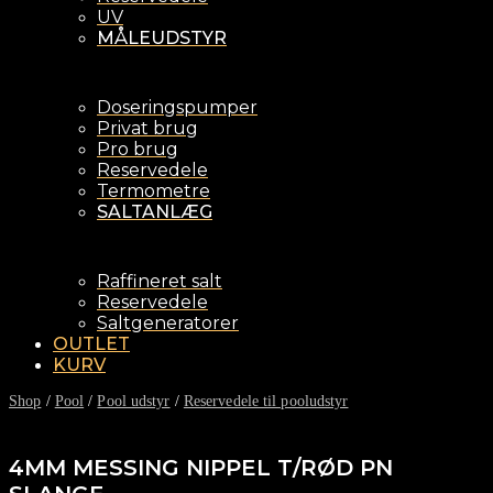
UV
MÅLEUDSTYR
Doseringspumper
Privat brug
Pro brug
Reservedele
Termometre
SALTANLÆG
Raffineret salt
Reservedele
Saltgeneratorer
OUTLET
KURV
Shop
/
Pool
/
Pool udstyr
/
Reservedele til pooludstyr
4MM MESSING NIPPEL T/RØD PN