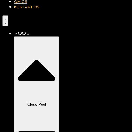
OM OS
KONTAKT OS
POOL
Close Pool