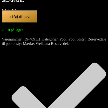
SLANGE.
53,13
kr.
Tilføj til kurv
✓ 10 på lager
Varenummer
39-409111
Kategorier
Pool
,
Pool udstyr
,
Reservedele
til pooludstyr
Mærke
Welldana Reservedele