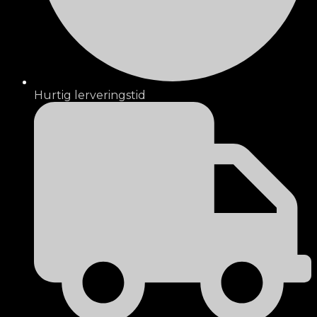
Hurtig lerveringstid