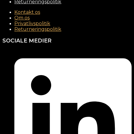
Returneringspolitik
Kontakt os
Om os
Privatlivspolitik
Returneringspolitik
SOCIALE MEDIER