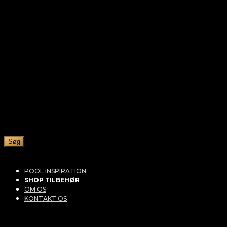
Søg
POOL INSPIRATION
SHOP TILBEHØR
OM OS
KONTAKT OS