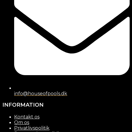
info@houseofpools.dk
INFORMATION
Kontakt os
Om os
Privatlivspolitik