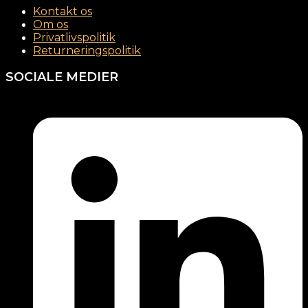
Kontakt os
Om os
Privatlivspolitik
Returneringspolitik
SOCIALE MEDIER