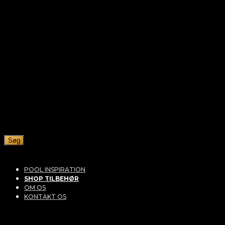
Søg
POOL INSPIRATION
SHOP TILBEHØR
OM OS
KONTAKT OS