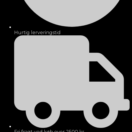
Hurtig lerveringstid
Fri fragt ved køb over 2500 kr.