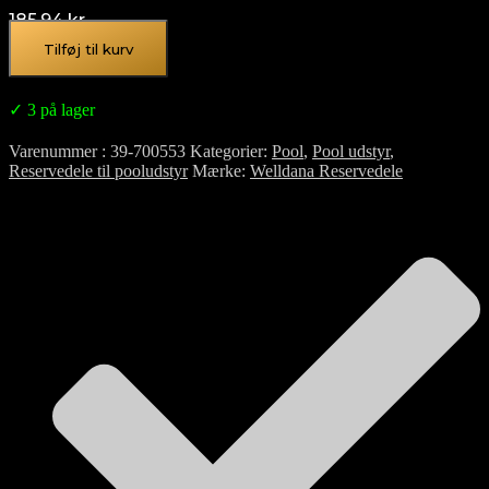
185,94
kr.
Tilføj til kurv
✓ 3 på lager
Varenummer
39-700553
Kategorier
Pool
,
Pool udstyr
,
Reservedele til pooludstyr
Mærke
Welldana Reservedele