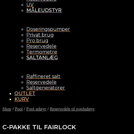
UV
MÅLEUDSTYR
Doseringspumper
Privat brug
Pro brug
Reservedele
Termometre
SALTANLÆG
Raffineret salt
Reservedele
Saltgeneratorer
OUTLET
KURV
Shop
/
Pool
/
Pool udstyr
/
Reservedele til pooludstyr
C-PAKKE TIL FAIRLOCK