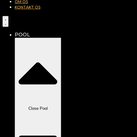
OM OS
KONTAKT OS
POOL
Close Pool