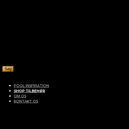
Søg
POOL INSPIRATION
SHOP TILBEHØR
OM OS
KONTAKT OS