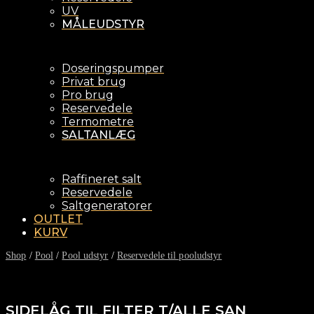
UV
MÅLEUDSTYR
Doseringspumper
Privat brug
Pro brug
Reservedele
Termometre
SALTANLÆG
Raffineret salt
Reservedele
Saltgeneratorer
OUTLET
KURV
Shop
/
Pool
/
Pool udstyr
/
Reservedele til pooludstyr
SIDELÅG TIL FILTER T/ALLE SAN