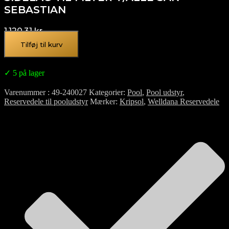
SEBASTIAN
1.120,31
kr.
Tilføj til kurv
✓ 5 på lager
Varenummer
49-240027
Kategorier
Pool
,
Pool udstyr
,
Reservedele til pooludstyr
Mærker
Kripsol
,
Welldana Reservedele