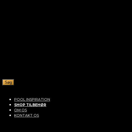
Søg
POOL INSPIRATION
SHOP TILBEHØR
OM OS
KONTAKT OS