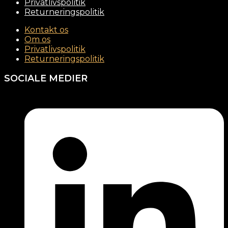
Privatlivspolitik
Returneringspolitik
Kontakt os
Om os
Privatlivspolitik
Returneringspolitik
SOCIALE MEDIER