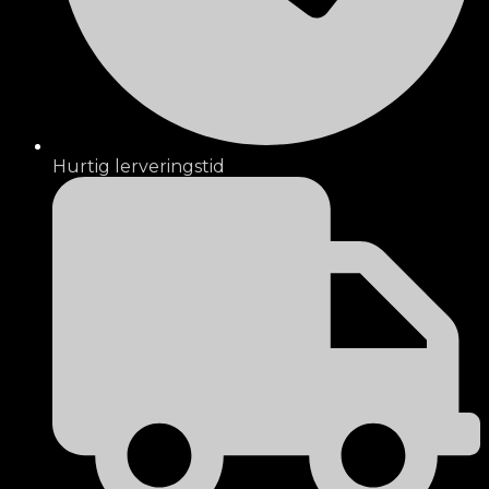
Hurtig lerveringstid