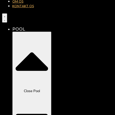
OM OS
KONTAKT OS
POOL
Close Pool