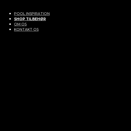
POOL INSPIRATION
SHOP TILBEHØR
OM OS
KONTAKT OS