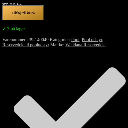
171,88
kr.
Tilføj til kurv
✓ 3 på lager
Varenummer
39-140049
Kategorier
Pool
,
Pool udstyr
,
Reservedele til pooludstyr
Mærke
Welldana Reservedele