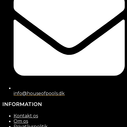
info@houseofpools.dk
INFORMATION
Kontakt os
Om os
Privatlivspolitik