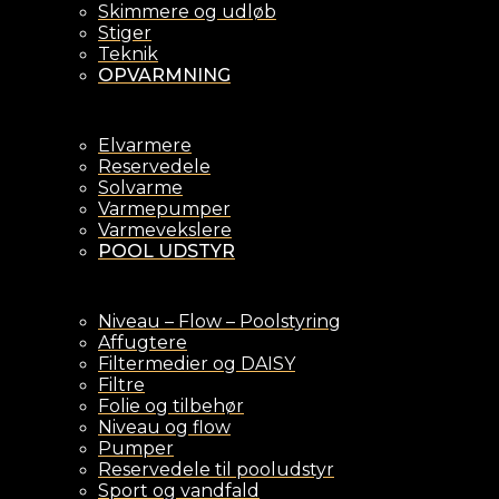
Skimmere og udløb
Stiger
Teknik
OPVARMNING
Elvarmere
Reservedele
Solvarme
Varmepumper
Varmevekslere
POOL UDSTYR
Niveau – Flow – Poolstyring
Affugtere
Filtermedier og DAISY
Filtre
Folie og tilbehør
Niveau og flow
Pumper
Reservedele til pooludstyr
Sport og vandfald