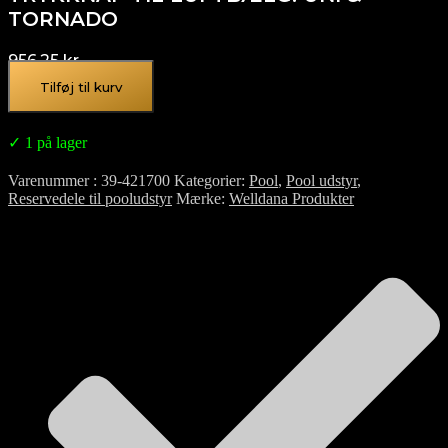
TORNADO
956,25
kr.
Tilføj til kurv
✓ 1 på lager
Varenummer
39-421700
Kategorier
Pool
,
Pool udstyr
,
Reservedele til pooludstyr
Mærke
Welldana Produkter