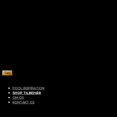
Søg
POOL INSPIRATION
SHOP TILBEHØR
OM OS
KONTAKT OS