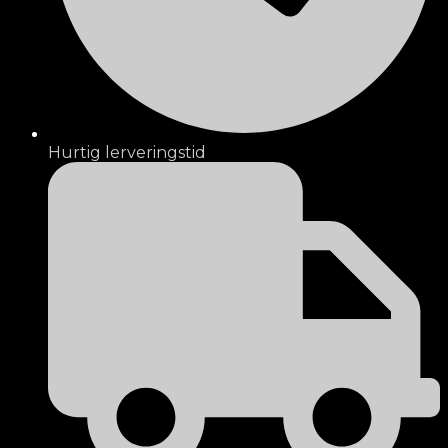
Hurtig lerveringstid