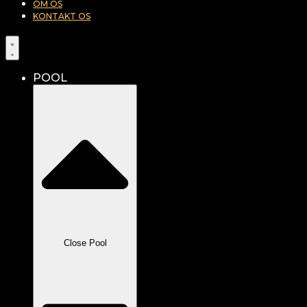
OM OS
KONTAKT OS
POOL
Close Pool