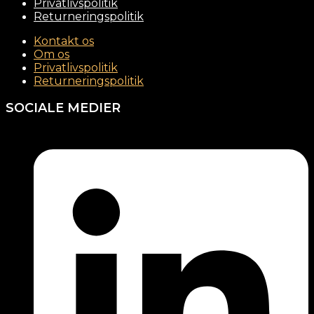
Privatlivspolitik
Returneringspolitik
Kontakt os
Om os
Privatlivspolitik
Returneringspolitik
SOCIALE MEDIER