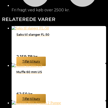
Fri fragt ved køb over 2500 kr.
RELATEREDE VARER
Saks til slanger FL-50
2.159,38
kr.
Tilføj til kurv
Muffe 60 mm US
62,50
kr.
Tilføj til kurv