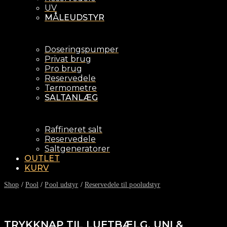
UV
MÅLEUDSTYR
Doseringspumper
Privat brug
Pro brug
Reservedele
Termometre
SALTANLÆG
Raffineret salt
Reservedele
Saltgeneratorer
OUTLET
KURV
Shop
/
Pool
/
Pool udstyr
/
Reservedele til pooludstyr
TRYKKNAP TIL LUFTBÆLG. UNI &