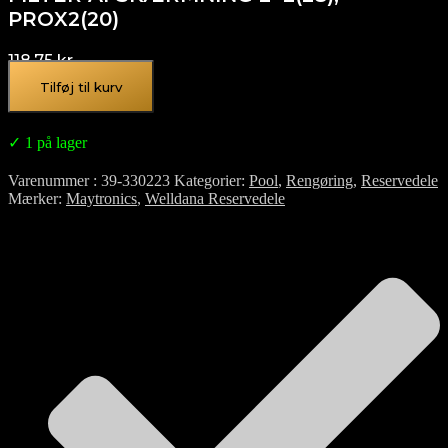
PROX2(20)
118,75
kr.
Tilføj til kurv
✓ 1 på lager
Varenummer
39-330223
Kategorier
Pool
,
Rengøring
,
Reservedele
Mærker
Maytronics
,
Welldana Reservedele