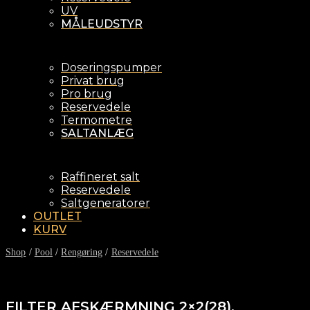
UV
MÅLEUDSTYR
Doseringspumper
Privat brug
Pro brug
Reservedele
Termometre
SALTANLÆG
Raffineret salt
Reservedele
Saltgeneratorer
OUTLET
KURV
Shop
/
Pool
/
Rengøring
/
Reservedele
FILTER AFSKÆRMNING 2×2(28),