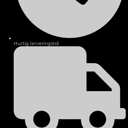
Hurtig lerveringstid