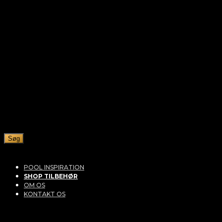
Søg
POOL INSPIRATION
SHOP TILBEHØR
OM OS
KONTAKT OS