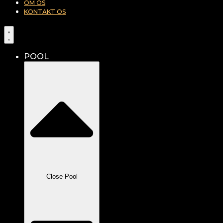
OM OS
KONTAKT OS
POOL
Close Pool