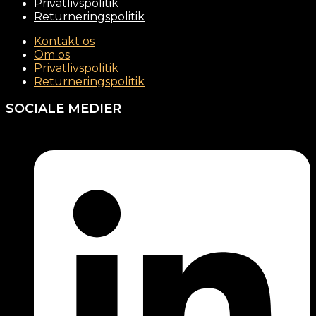
Privatlivspolitik
Returneringspolitik
Kontakt os
Om os
Privatlivspolitik
Returneringspolitik
SOCIALE MEDIER