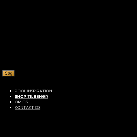
Søg
POOL INSPIRATION
SHOP TILBEHØR
OM OS
KONTAKT OS