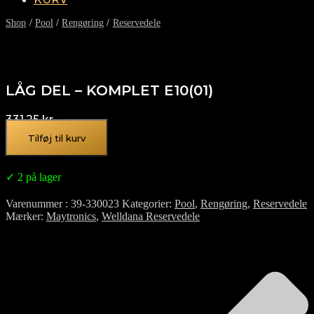
Shop
/
Pool
/
Rengøring
/
Reservedele
LÅG DEL – KOMPLET E10(01)
331,25
kr.
Tilføj til kurv
✓ 2 på lager
Varenummer
39-330023
Kategorier
Pool
,
Rengøring
,
Reservedele
Mærker
Maytronics
,
Welldana Reservedele