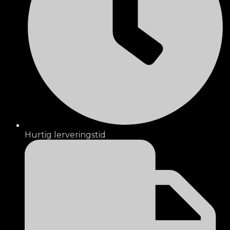
Hurtig lerveringstid