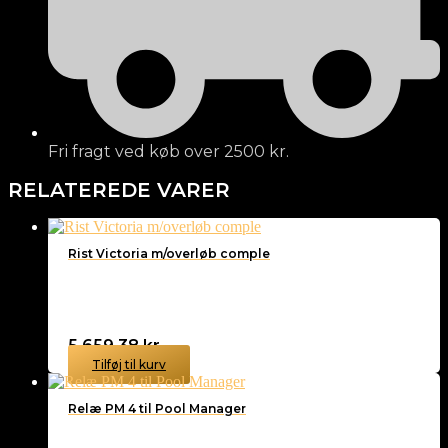
Fri fragt ved køb over 2500 kr.
RELATEREDE VARER
Rist Victoria m/overløb comple
5.659,38
kr.
Tilføj til kurv
Relæ PM 4 til Pool Manager