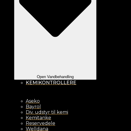
Open Vandbehandling
KEMIKONTROLLERE
Aseko
Bayrol
Div. udstyr til kemi
Kemitanke
Reservedele
Welldana