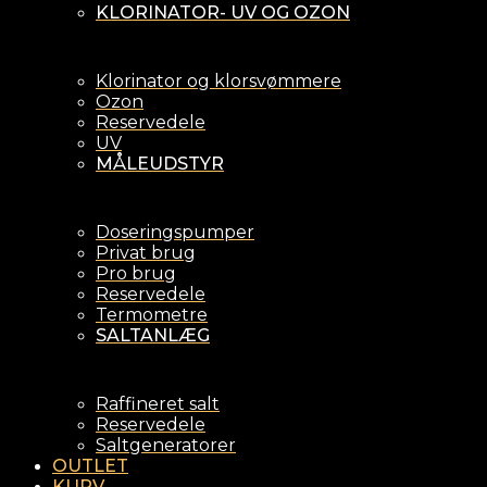
KLORINATOR- UV OG OZON
Klorinator og klorsvømmere
Ozon
Reservedele
UV
MÅLEUDSTYR
Doseringspumper
Privat brug
Pro brug
Reservedele
Termometre
SALTANLÆG
Raffineret salt
Reservedele
Saltgeneratorer
OUTLET
KURV