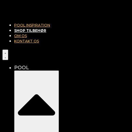
POOL INSPIRATION
SHOP TILBEHØR
OM OS
KONTAKT OS
POOL