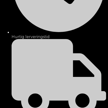
Hurtig lerveringstid