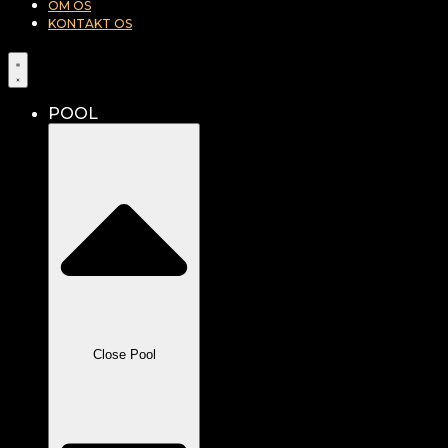
OM OS
KONTAKT OS
POOL
Close Pool