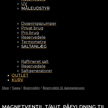
UV
MÅLEUDSTYR
Doseringspumper
Privat brug
Pro brug
Reservedele
Termometre
SALTANLÆG
Raffineret salt
Reservedele
Saltgeneratorer
OUTLET
KURV
Shop
/
Sauna
/
Reservedele
/
Reservedele til dampgenerator
MAGNETVENTIL T/AUT. PÅFYLDNING TIL