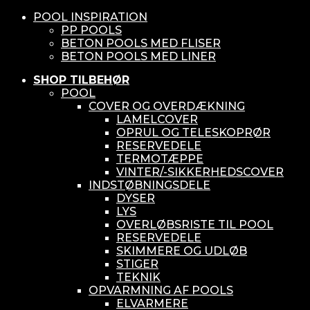
POOL INSPIRATION
PP POOLS
BETON POOLS MED FLISER
BETON POOLS MED LINER
SHOP TILBEHØR
POOL
COVER OG OVERDÆKNING
LAMELCOVER
OPRUL OG TELESKOPRØR
RESERVEDELE
TERMOTÆPPE
VINTER/-SIKKERHEDSCOVER
INDSTØBNINGSDELE
DYSER
LYS
OVERLØBSRISTE TIL POOL
RESERVEDELE
SKIMMERE OG UDLØB
STIGER
TEKNIK
OPVARMNING AF POOLS
ELVARMERE