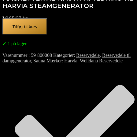
HARVIA STEAMGENERATOR
1.065,63
kr.
Tilføj til kurv
✓ 1 på lager
Varenummer
59-800008
Kategorier
Reservedele
,
Reservedele til
dampgenerator
,
Sauna
Mærker
Harvia
,
Welldana Reservedele