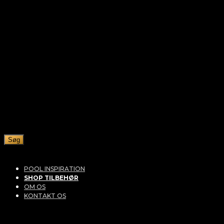
Søg
POOL INSPIRATION
SHOP TILBEHØR
OM OS
KONTAKT OS