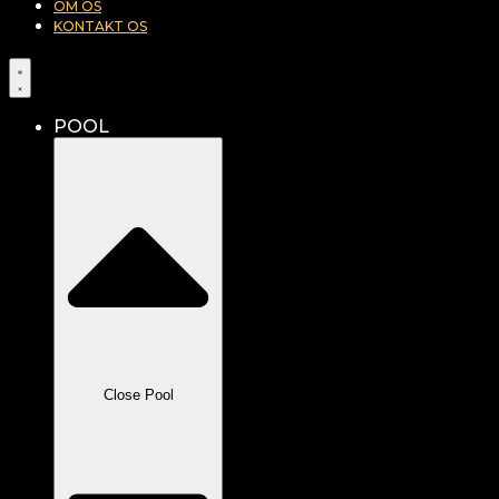
OM OS
KONTAKT OS
POOL
Close Pool