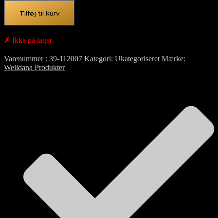
35,54
kr.
Tilføj til kurv
✗ Ikke på lager
Varenummer
39-112007
Kategori
Ukategoriseret
Mærke
Welldana Produkter