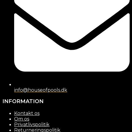
info@houseofpools.dk
INFORMATION
Kontakt os
Om os
Privatlivspolitik
Returneringspolitik