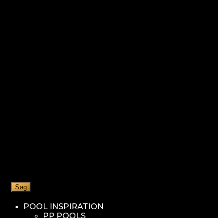
Søg
POOL INSPIRATION
PP POOLS