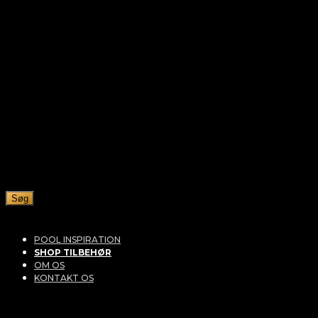
Søg
POOL INSPIRATION
SHOP TILBEHØR
OM OS
KONTAKT OS