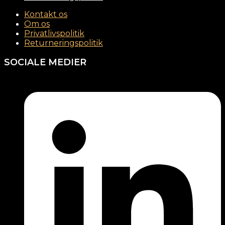
Kontakt os
Om os
Privatlivspolitik
Returneringspolitik
SOCIALE MEDIER