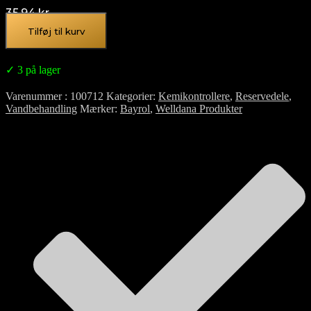
35,94
kr.
Tilføj til kurv
✓ 3 på lager
Varenummer
100712
Kategorier
Kemikontrollere
,
Reservedele
,
Vandbehandling
Mærker
Bayrol
,
Welldana Produkter