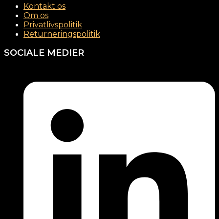
Kontakt os
Om os
Privatlivspolitik
Returneringspolitik
SOCIALE MEDIER