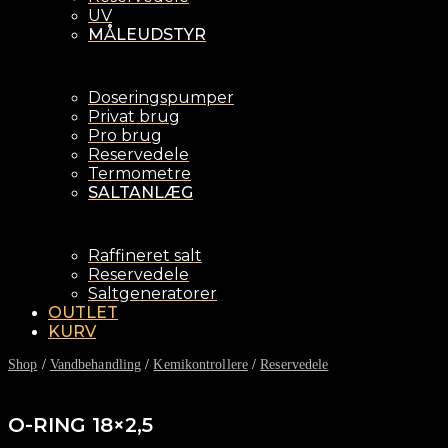
UV
MÅLEUDSTYR
Doseringspumper
Privat brug
Pro brug
Reservedele
Termometre
SALTANLÆG
Raffineret salt
Reservedele
Saltgeneratorer
OUTLET
KURV
Shop
/
Vandbehandling
/
Kemikontrollere
/
Reservedele
O-RING 18×2,5