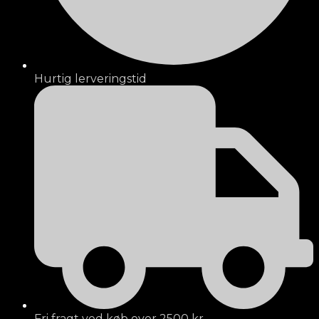
Hurtig lerveringstid
Fri fragt ved køb over 2500 kr.