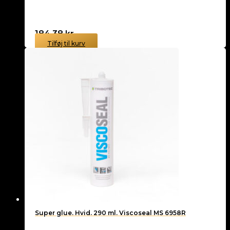
184,38
kr.
Tilføj til kurv
Super glue. Hvid. 290 ml. Viscoseal MS 6958R