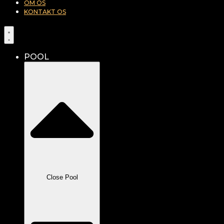
OM OS
KONTAKT OS
POOL
Close Pool