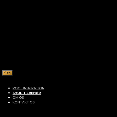
Søg
POOL INSPIRATION
SHOP TILBEHØR
OM OS
KONTAKT OS