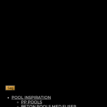
Søg
POOL INSPIRATION
PP POOLS
BETON POOLS MED FLISER