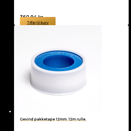
360,94
kr.
Tilføj til kurv
Gevind pakketape 12mm. 12m rulle.