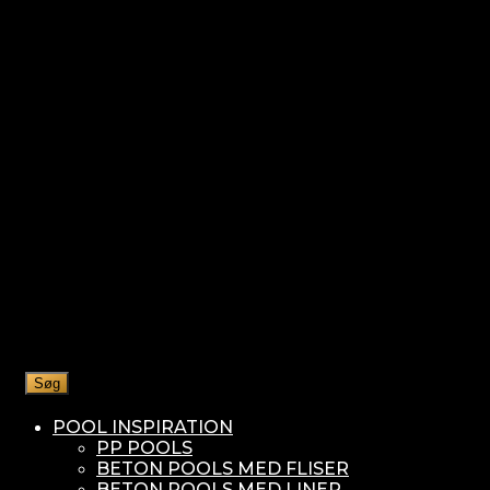
Søg
POOL INSPIRATION
PP POOLS
BETON POOLS MED FLISER
BETON POOLS MED LINER