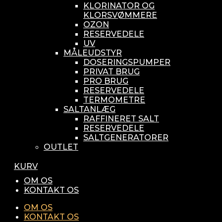
KLORINATOR OG
KLORSVØMMERE
OZON
RESERVEDELE
UV
MÅLEUDSTYR
DOSERINGSPUMPER
PRIVAT BRUG
PRO BRUG
RESERVEDELE
TERMOMETRE
SALTANLÆG
RAFFINERET SALT
RESERVEDELE
SALTGENERATORER
OUTLET
KURV
OM OS
KONTAKT OS
OM OS
KONTAKT OS