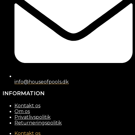
info@houseofpools.dk
INFORMATION
Kontakt os
Om os
Privatlivspolitik
Returneringspolitik
Kontakt os