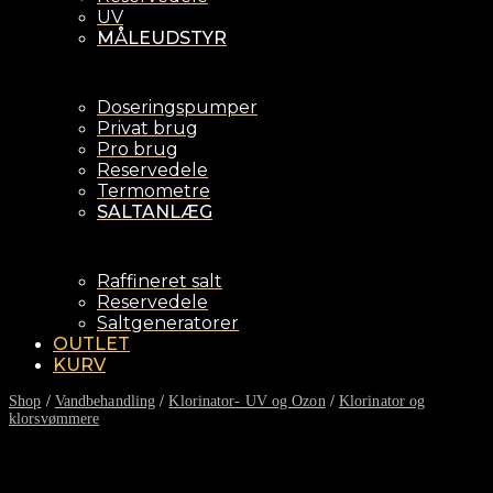
UV
MÅLEUDSTYR
Doseringspumper
Privat brug
Pro brug
Reservedele
Termometre
SALTANLÆG
Raffineret salt
Reservedele
Saltgeneratorer
OUTLET
KURV
Shop
/
Vandbehandling
/
Klorinator- UV og Ozon
/
Klorinator og
klorsvømmere