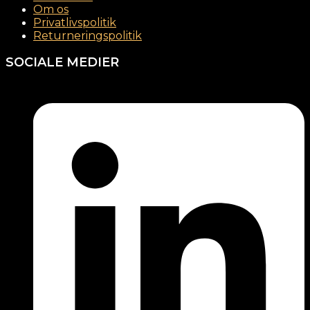
Om os
Privatlivspolitik
Returneringspolitik
SOCIALE MEDIER