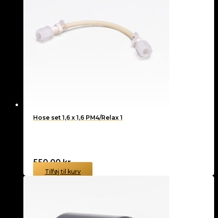
Hose set 1,6 x 1,6 PM4/Relax 1
550,00
kr.
Tilføj til kurv