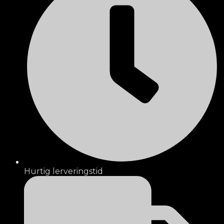
Hurtig lerveringstid