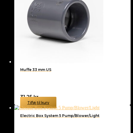
Muffe 33 mm US
31,25
kr.
Tilføj til kurv
Electric Box System 5 Pump/Blower/Light