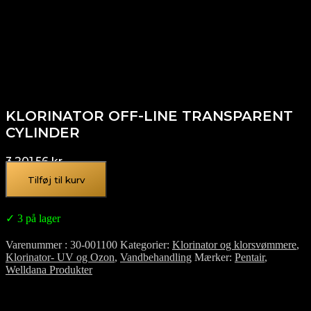
KLORINATOR OFF-LINE TRANSPARENT
CYLINDER
3.201,56
kr.
Tilføj til kurv
✓ 3 på lager
Varenummer
30-001100
Kategorier
Klorinator og klorsvømmere
,
Klorinator- UV og Ozon
,
Vandbehandling
Mærker
Pentair
,
Welldana Produkter