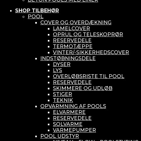
SHOP TILBEHØR
POOL
COVER OG OVERDÆKNING
LAMELCOVER
OPRUL OG TELESKOPRØR
RESERVEDELE
TERMOTÆPPE
VINTER/-SIKKERHEDSCOVER
INDSTØBNINGSDELE
DYSER
LYS
OVERLØBSRISTE TIL POOL
RESERVEDELE
SKIMMERE OG UDLØB
STIGER
TEKNIK
OPVARMNING AF POOLS
ELVARMERE
RESERVEDELE
SOLVARME
VARMEPUMPER
POOL UDSTYR