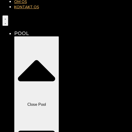
OM OS
KONTAKT OS
POOL
Close Pool