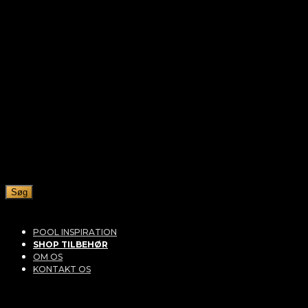
Søg
POOL INSPIRATION
SHOP TILBEHØR
OM OS
KONTAKT OS