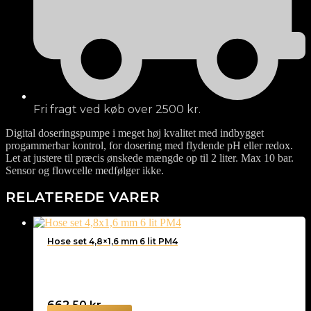
Fri fragt ved køb over 2500 kr.
Digital doseringspumpe i meget høj kvalitet med indbygget
progammerbar kontrol, for dosering med flydende pH eller redox.
Let at justere til præcis ønskede mængde op til 2 liter. Max 10 bar.
Sensor og flowcelle medfølger ikke.
RELATEREDE VARER
Hose set 4,8×1,6 mm 6 lit PM4
662,50
kr.