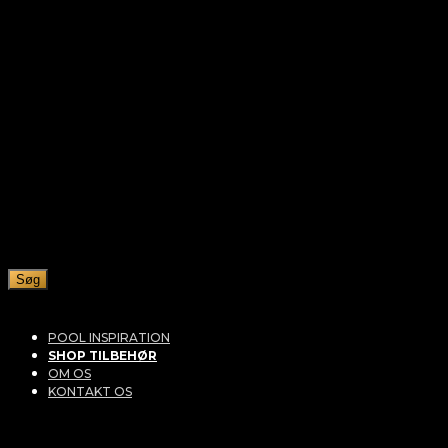
Søg
POOL INSPIRATION
SHOP TILBEHØR
OM OS
KONTAKT OS