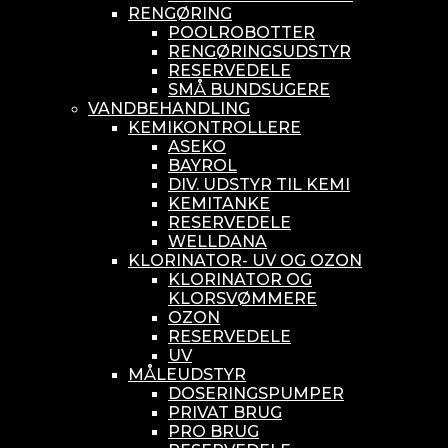
RENGØRING
POOLROBOTTER
RENGØRINGSUDSTYR
RESERVEDELE
SMÅ BUNDSUGERE
VANDBEHANDLING
KEMIKONTROLLERE
ASEKO
BAYROL
DIV. UDSTYR TIL KEMI
KEMITANKE
RESERVEDELE
WELLDANA
KLORINATOR- UV OG OZON
KLORINATOR OG
KLORSVØMMERE
OZON
RESERVEDELE
UV
MÅLEUDSTYR
DOSERINGSPUMPER
PRIVAT BRUG
PRO BRUG