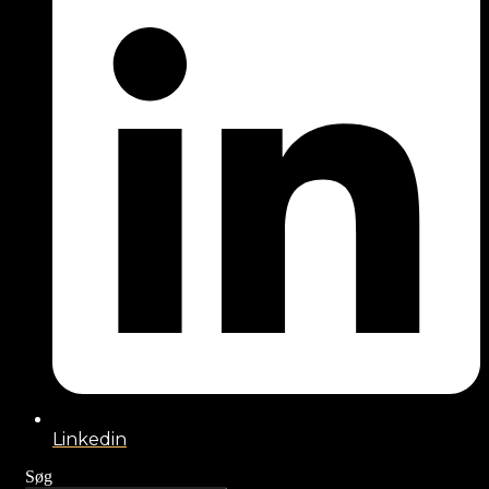
Linkedin
Søg