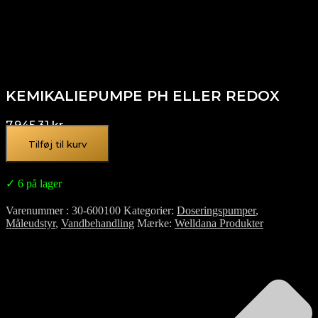
KEMIKALIEPUMPE PH ELLER REDOX
7.945,31
kr.
Tilføj til kurv
✓ 6 på lager
Varenummer
30-600100
Kategorier
Doseringspumper
,
Måleudstyr
,
Vandbehandling
Mærke
Welldana Produkter