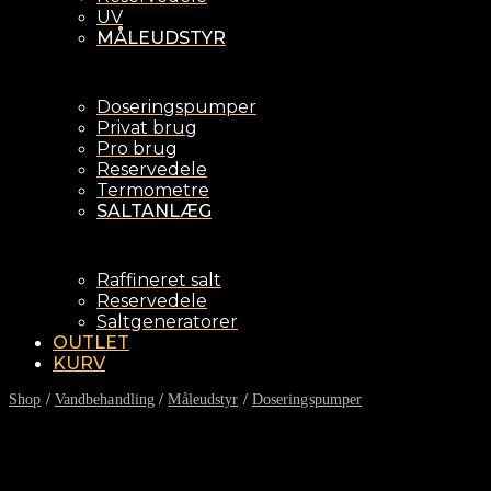
UV
MÅLEUDSTYR
Doseringspumper
Privat brug
Pro brug
Reservedele
Termometre
SALTANLÆG
Raffineret salt
Reservedele
Saltgeneratorer
OUTLET
KURV
Shop
/
Vandbehandling
/
Måleudstyr
/
Doseringspumper