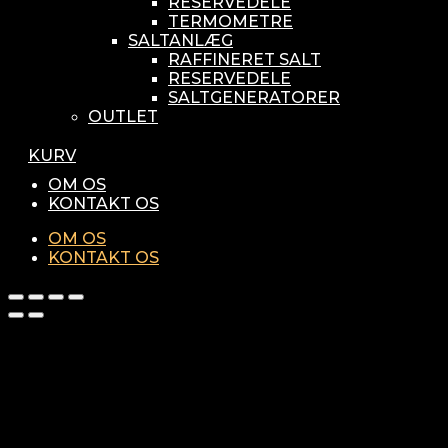
RESERVEDELE
TERMOMETRE
SALTANLÆG
RAFFINERET SALT
RESERVEDELE
SALTGENERATORER
OUTLET
KURV
OM OS
KONTAKT OS
OM OS
KONTAKT OS