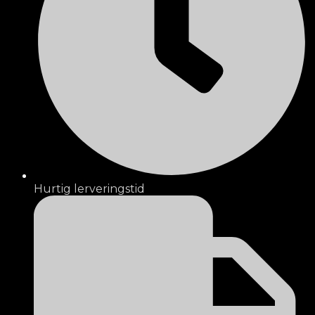
Hurtig lerveringstid