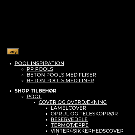
Søg
POOL INSPIRATION
PP POOLS
BETON POOLS MED FLISER
BETON POOLS MED LINER
SHOP TILBEHØR
POOL
COVER OG OVERDÆKNING
LAMELCOVER
OPRUL OG TELESKOPRØR
RESERVEDELE
TERMOTÆPPE
VINTER/-SIKKERHEDSCOVER