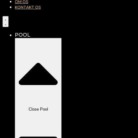
OM OS
KONTAKT OS
POOL
Close Pool