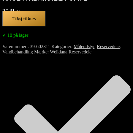
20,31
kr.
Tilføj til kurv
✓ 10 på lager
Varenummer
39-602311
Kategorier
Måleudstyr
,
Reservedele
,
Vandbehandling
Mærke
Welldana Reservedele