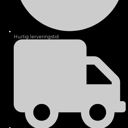
Hurtig lerveringstid