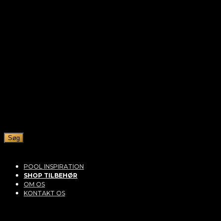
Søg
POOL INSPIRATION
SHOP TILBEHØR
OM OS
KONTAKT OS