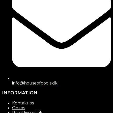
info@houseofpools.dk
INFORMATION
Kontakt os
Om os
Privatlivspolitik