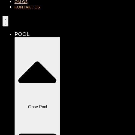
OM OS
KONTAKT OS
POOL
Close Pool