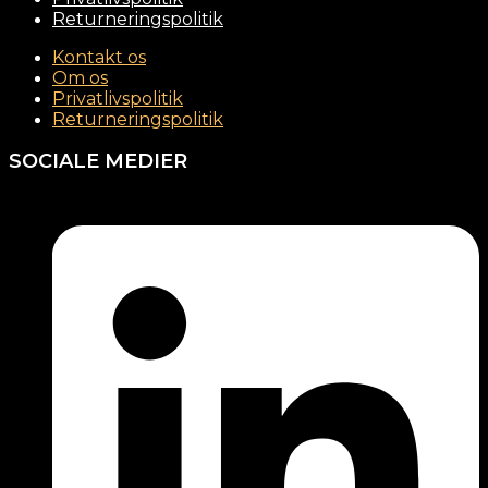
Returneringspolitik
Kontakt os
Om os
Privatlivspolitik
Returneringspolitik
SOCIALE MEDIER