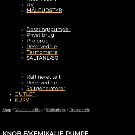
UV
MÅLEUDSTYR
Doseringspumper
Privat brug
Pro brug
Reservedele
Termometre
SALTANLÆG
Raffineret salt
Reservedele
Saltgeneratorer
OUTLET
KURV
Shop
/
Vandbehandling
/
Måleudstyr
/
Reservedele
KNOB F/KEMIKALIE PUMPE