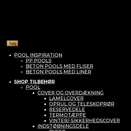
Søg
POOL INSPIRATION
PP POOLS
BETON POOLS MED FLISER
BETON POOLS MED LINER
SHOP TILBEHØR
POOL
COVER OG OVERDÆKNING
LAMELCOVER
OPRUL OG TELESKOPRØR
RESERVEDELE
TERMOTÆPPE
VINTER/-SIKKERHEDSCOVER
INDSTØBNINGSDELE