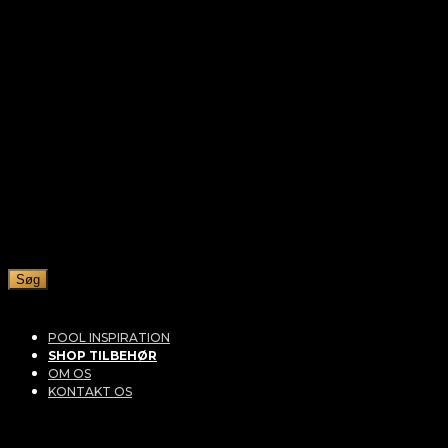
Søg
POOL INSPIRATION
SHOP TILBEHØR
OM OS
KONTAKT OS