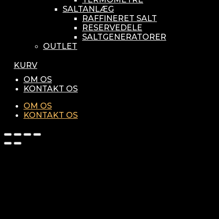
SALTANLÆG
RAFFINERET SALT
RESERVEDELE
SALTGENERATORER
OUTLET
KURV
OM OS
KONTAKT OS
OM OS
KONTAKT OS