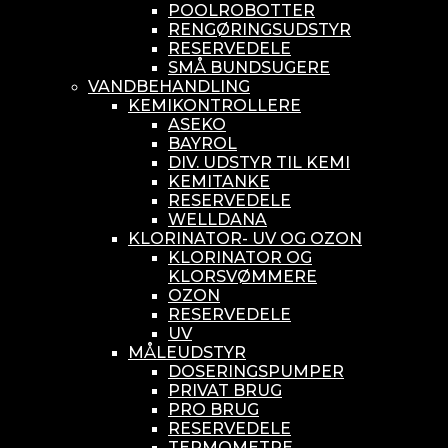
POOLROBOTTER
RENGØRINGSUDSTYR
RESERVEDELE
SMÅ BUNDSUGERE
VANDBEHANDLING
KEMIKONTROLLERE
ASEKO
BAYROL
DIV. UDSTYR TIL KEMI
KEMITANKE
RESERVEDELE
WELLDANA
KLORINATOR- UV OG OZON
KLORINATOR OG
KLORSVØMMERE
OZON
RESERVEDELE
UV
MÅLEUDSTYR
DOSERINGSPUMPER
PRIVAT BRUG
PRO BRUG
RESERVEDELE
TERMOMETRE