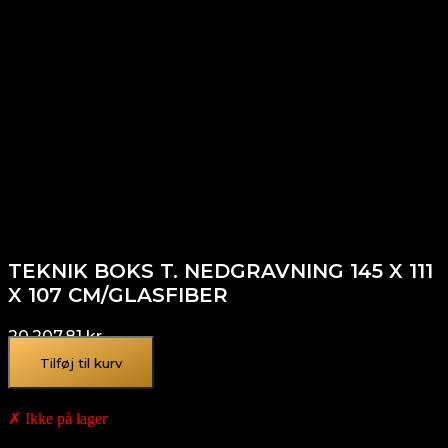
TEKNIK BOKS T. NEDGRAVNING 145 X 111
X 107 CM/GLASFIBER
20.207,81
kr.
Tilføj til kurv
✗ Ikke på lager