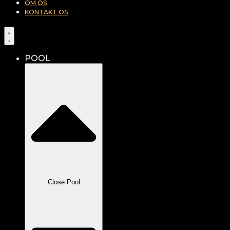
OM OS
KONTAKT OS
POOL
Close Pool