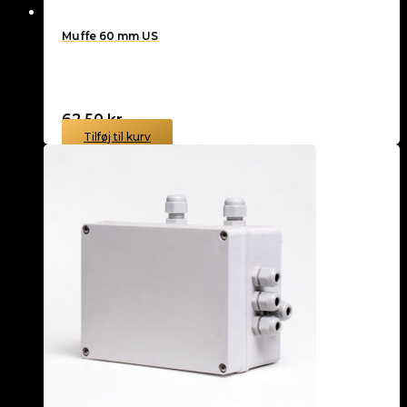
Muffe 60 mm US
62,50
kr.
Tilføj til kurv