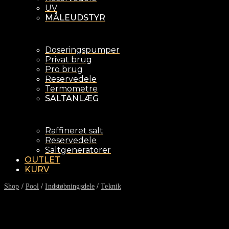
UV
MÅLEUDSTYR
Doseringspumper
Privat brug
Pro brug
Reservedele
Termometre
SALTANLÆG
Raffineret salt
Reservedele
Saltgeneratorer
OUTLET
KURV
Shop
/
Pool
/
Indstøbningsdele
/
Teknik