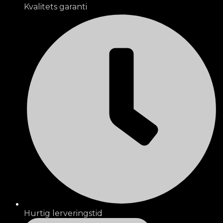
Kvalitets garanti
Hurtig lerveringstid