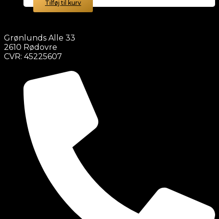
Tilføj til kurv
Grønlunds Alle 33
2610 Rødovre
CVR: 45225607