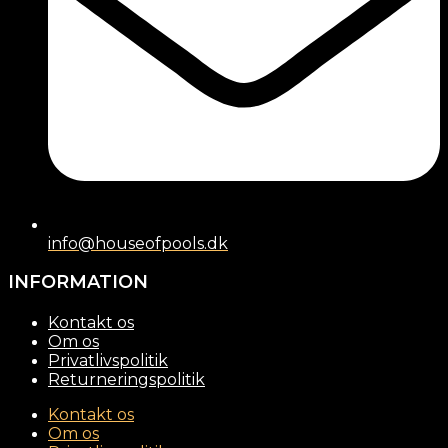
info@houseofpools.dk
INFORMATION
Kontakt os
Om os
Privatlivspolitik
Returneringspolitik
Kontakt os
Om os