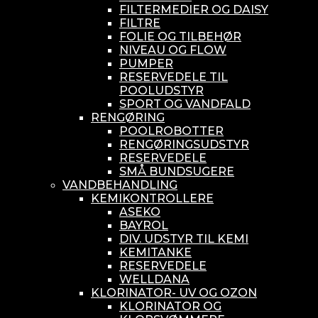
FILTERMEDIER OG DAISY
FILTRE
FOLIE OG TILBEHØR
NIVEAU OG FLOW
PUMPER
RESERVEDELE TIL
POOLUDSTYR
SPORT OG VANDFALD
RENGØRING
POOLROBOTTER
RENGØRINGSUDSTYR
RESERVEDELE
SMÅ BUNDSUGERE
VANDBEHANDLING
KEMIKONTROLLERE
ASEKO
BAYROL
DIV. UDSTYR TIL KEMI
KEMITANKE
RESERVEDELE
WELLDANA
KLORINATOR- UV OG OZON
KLORINATOR OG