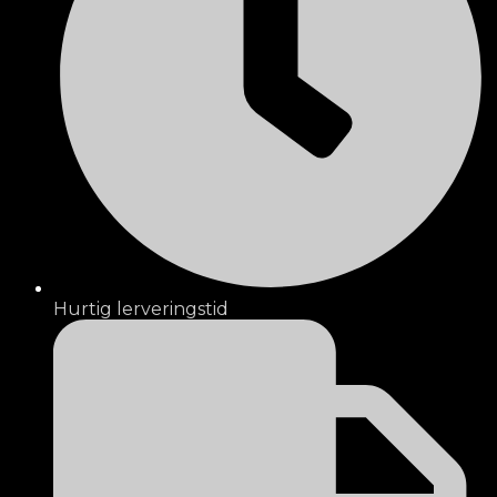
Hurtig lerveringstid