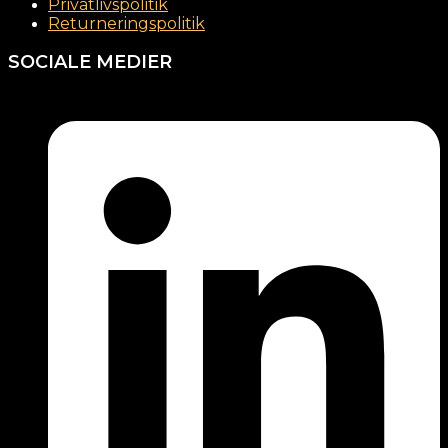
Privatlivspolitik
Returneringspolitik
SOCIALE MEDIER