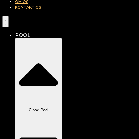
OM OS
KONTAKT OS
POOL
Close Pool