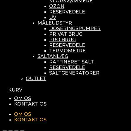
KLORSVØMMERE
OZON
RESERVEDELE
UV
MÅLEUDSTYR
DOSERINGSPUMPER
PRIVAT BRUG
PRO BRUG
RESERVEDELE
TERMOMETRE
SALTANLÆG
RAFFINERET SALT
RESERVEDELE
SALTGENERATORER
OUTLET
KURV
OM OS
KONTAKT OS
OM OS
KONTAKT OS