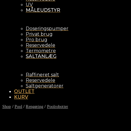
UV
MÅLEUDSTYR
Doseringspumper
Privat brug
Pro brug
Reservedele
Termometre
SALTANLÆG
Raffineret salt
Reservedele
Saltgeneratorer
OUTLET
KURV
Shop
/
Pool
/
Rengøring
/
Poolrobotter