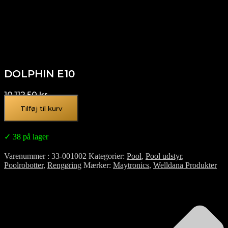
DOLPHIN E10
10.112,50
kr.
Tilføj til kurv
✓ 38 på lager
Varenummer
33-001002
Kategorier
Pool
,
Pool udstyr
,
Poolrobotter
,
Rengøring
Mærker
Maytronics
,
Welldana Produkter