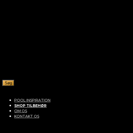
Søg
POOL INSPIRATION
SHOP TILBEHØR
OM OS
KONTAKT OS