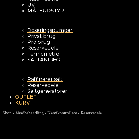
UV
MÅLEUDSTYR
Doseringspumper
Privat brug
Pro brug
Reservedele
Termometre
SALTANLÆG
Raffineret salt
Reservedele
Saltgeneratorer
OUTLET
KURV
Shop
/
Vandbehandling
/
Kemikontrollere
/
Reservedele