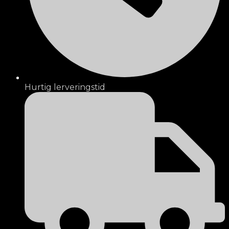
Hurtig lerveringstid