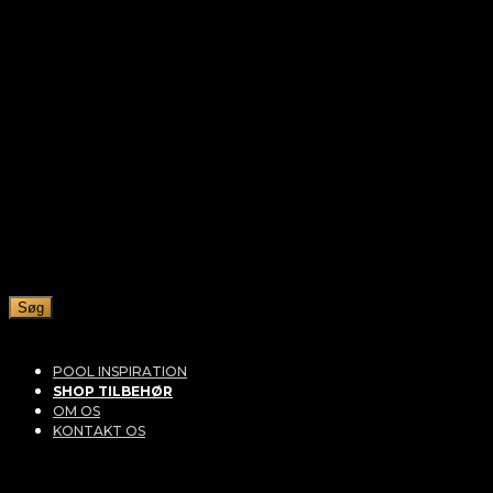
Søg
POOL INSPIRATION
SHOP TILBEHØR
OM OS
KONTAKT OS