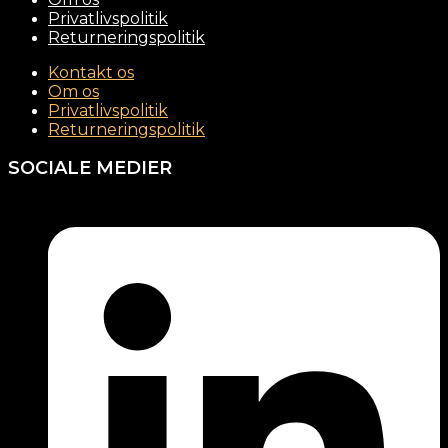
Privatlivspolitik
Returneringspolitik
Kontakt os
Om os
Privatlivspolitik
Returneringspolitik
SOCIALE MEDIER