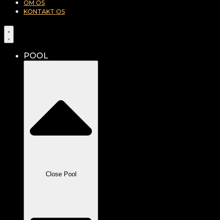
OM OS
KONTAKT OS
POOL
Close Pool