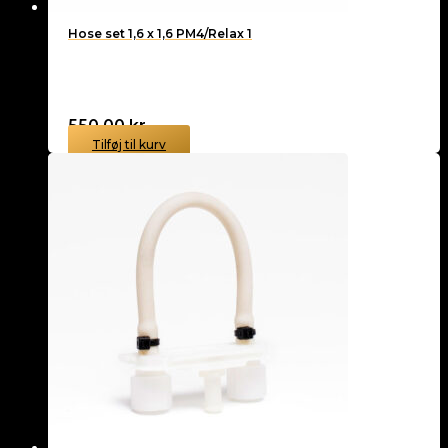
Hose set 1,6 x 1,6 PM4/Relax 1
550,00
kr.
Tilføj til kurv