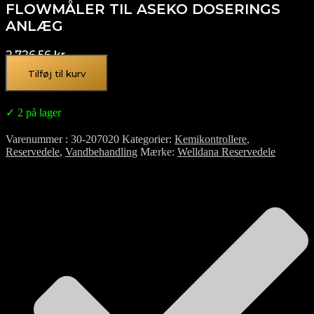
FLOWMÅLER TIL ASEKO DOSERINGS
ANLÆG
2.726,56
kr.
Tilføj til kurv
✓ 2 på lager
Varenummer
30-207020
Kategorier
Kemikontrollere
,
Reservedele
,
Vandbehandling
Mærke
Welldana Reservedele